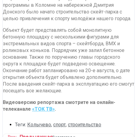
программы в Коломне на набережной Дмитрия
Донского было начато строительство скейт-парка с
целью привлечения к спорту молодёжи нашего города.
Объект будет представлять собой монолитную
бетонную площадку с несколькими фигурами для
экстремальных видов спорта – скейтборда, BMX и
роликовых коньков. Подрядчик уже залил бетонное
основание. Также по поручению главы городского
округа к площадке будет подведено освещение.
Окончание работ запланировано на 20-е августа, о дате
открытия объекта будет объявлено дополнительно.
После введения скейт-парка в эксплуатацию его смогут
посещать все желающие.
Видеоверсию репортажа смотрите на онлайн-
телеканале
«ТОК ТВ»
.
Теги:
Колычево
,
спорт
,
строительство
Предыдущая
Prev