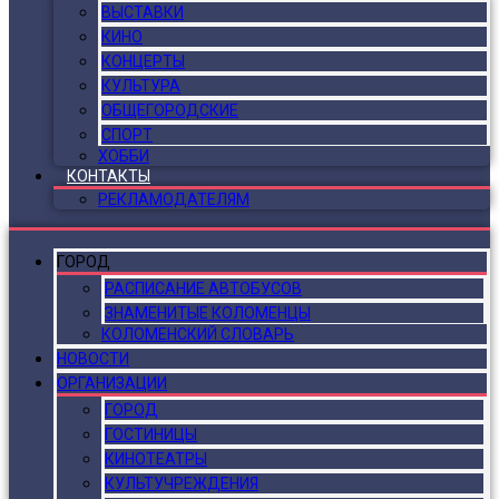
ВЫСТАВКИ
КИНО
КОНЦЕРТЫ
КУЛЬТУРА
ОБЩЕГОРОДСКИЕ
СПОРТ
ХОББИ
КОНТАКТЫ
РЕКЛАМОДАТЕЛЯМ
ГОРОД
РАСПИСАНИЕ АВТОБУСОВ
ЗНАМЕНИТЫЕ КОЛОМЕНЦЫ
КОЛОМЕНСКИЙ СЛОВАРЬ
НОВОСТИ
ОРГАНИЗАЦИИ
ГОРОД
ГОСТИНИЦЫ
КИНОТЕАТРЫ
КУЛЬТУЧРЕЖДЕНИЯ