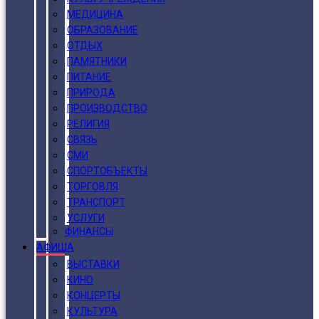
МЕДИЦИНА
ОБРАЗОВАНИЕ
ОТДЫХ
ПАМЯТНИКИ
ПИТАНИЕ
ПРИРОДА
ПРОИЗВОДСТВО
РЕЛИГИЯ
СВЯЗЬ
СМИ
СПОРТОБЪЕКТЫ
ТОРГОВЛЯ
ТРАНСПОРТ
УСЛУГИ
ФИНАНСЫ
АФИША
ВЫСТАВКИ
КИНО
КОНЦЕРТЫ
КУЛЬТУРА