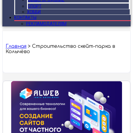
СПОРТ
ХОББИ
КОНТАКТЫ
РЕКЛАМОДАТЕЛЯМ
Главная
>
Строительство скейт-парка в
Колычёво