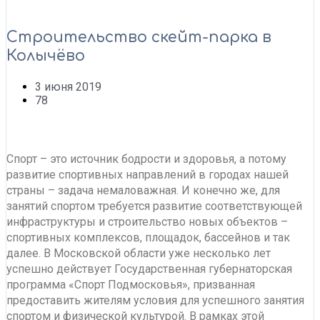
Строительство скейт-парка в
Колычёво
3 июня 2019
78
Спорт – это источник бодрости и здоровья, а потому
развитие спортивных направлений в городах нашей
страны – задача немаловажная. И конечно же, для
занятий спортом требуется развитие соответствующей
инфраструктуры и строительство новых объектов –
спортивных комплексов, площадок, бассейнов и так
далее. В Московской области уже несколько лет
успешно действует Государственная губернаторская
программа «Спорт Подмосковья», призванная
предоставить жителям условия для успешного занятия
спортом и физической культурой. В рамках этой