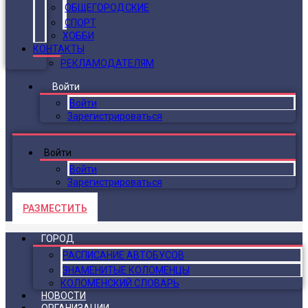
ОБЩЕГОРОДСКИЕ
СПОРТ
ХОББИ
КОНТАКТЫ
РЕКЛАМОДАТЕЛЯМ
Войти
Войти
Зарегистрироваться
Войти
Войти
Зарегистрироваться
РАЗМЕСТИТЬ
ГОРОД
РАСПИСАНИЕ АВТОБУСОВ
ЗНАМЕНИТЫЕ КОЛОМЕНЦЫ
КОЛОМЕНСКИЙ СЛОВАРЬ
НОВОСТИ