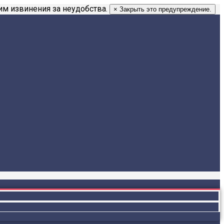
м извинения за неудобства.
×
Закрыть это предупреждение.