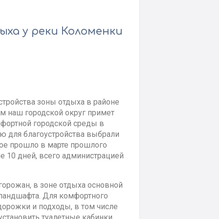
ыха у реки Коломенки
тройства зоны отдыха в районе
ом наш городской округ примет
мфортной городской среды в
ию для благоустройства выбрали
рое прошло в марте прошлого
е 10 дней, всего администрацией
горожан, в зоне отдыха основной
 ландшафта. Для комфортного
дорожки и подходы, в том числе
установить туалетные кабинки,