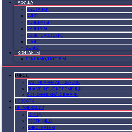
АФИША
ВЫСТАВКИ
КИНО
КОНЦЕРТЫ
КУЛЬТУРА
ОБЩЕГОРОДСКИЕ
СПОРТ
ХОББИ
КОНТАКТЫ
РЕКЛАМОДАТЕЛЯМ
ГОРОД
РАСПИСАНИЕ АВТОБУСОВ
ЗНАМЕНИТЫЕ КОЛОМЕНЦЫ
КОЛОМЕНСКИЙ СЛОВАРЬ
НОВОСТИ
ОРГАНИЗАЦИИ
ГОРОД
ГОСТИНИЦЫ
КИНОТЕАТРЫ