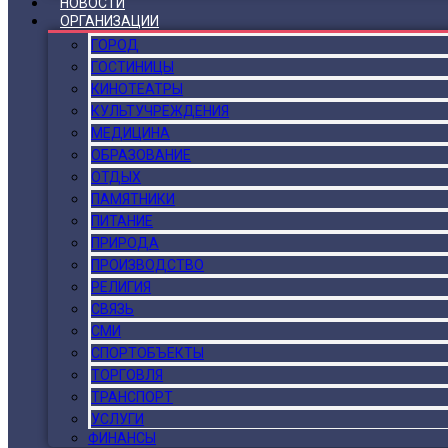
НОВОСТИ
ОРГАНИЗАЦИИ
ГОРОД
ГОСТИНИЦЫ
КИНОТЕАТРЫ
КУЛЬТУЧРЕЖДЕНИЯ
МЕДИЦИНА
ОБРАЗОВАНИЕ
ОТДЫХ
ПАМЯТНИКИ
ПИТАНИЕ
ПРИРОДА
ПРОИЗВОДСТВО
РЕЛИГИЯ
СВЯЗЬ
СМИ
СПОРТОБЪЕКТЫ
ТОРГОВЛЯ
ТРАНСПОРТ
УСЛУГИ
ФИНАНСЫ