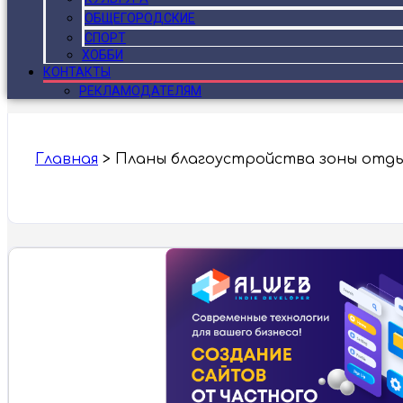
ОБЩЕГОРОДСКИЕ
СПОРТ
ХОББИ
КОНТАКТЫ
РЕКЛАМОДАТЕЛЯМ
Главная
>
Планы благоустройства зоны отдых