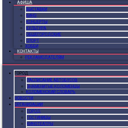
АФИША
ВЫСТАВКИ
КИНО
КОНЦЕРТЫ
КУЛЬТУРА
ОБЩЕГОРОДСКИЕ
СПОРТ
ХОББИ
КОНТАКТЫ
РЕКЛАМОДАТЕЛЯМ
ГОРОД
РАСПИСАНИЕ АВТОБУСОВ
ЗНАМЕНИТЫЕ КОЛОМЕНЦЫ
КОЛОМЕНСКИЙ СЛОВАРЬ
НОВОСТИ
ОРГАНИЗАЦИИ
ГОРОД
ГОСТИНИЦЫ
КИНОТЕАТРЫ