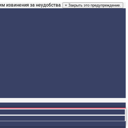
м извинения за неудобства.
×
Закрыть это предупреждение.