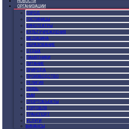
НОВОСТИ
ОРГАНИЗАЦИИ
ГОРОД
ГОСТИНИЦЫ
КИНОТЕАТРЫ
КУЛЬТУЧРЕЖДЕНИЯ
МЕДИЦИНА
ОБРАЗОВАНИЕ
ОТДЫХ
ПАМЯТНИКИ
ПИТАНИЕ
ПРИРОДА
ПРОИЗВОДСТВО
РЕЛИГИЯ
СВЯЗЬ
СМИ
СПОРТОБЪЕКТЫ
ТОРГОВЛЯ
ТРАНСПОРТ
УСЛУГИ
ФИНАНСЫ